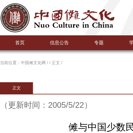
首页
信息公告
专题
当前位置：
中国傩文化网
/
/
正文
/
正文
（更新时间：2005/5/22）
傩与中国少数