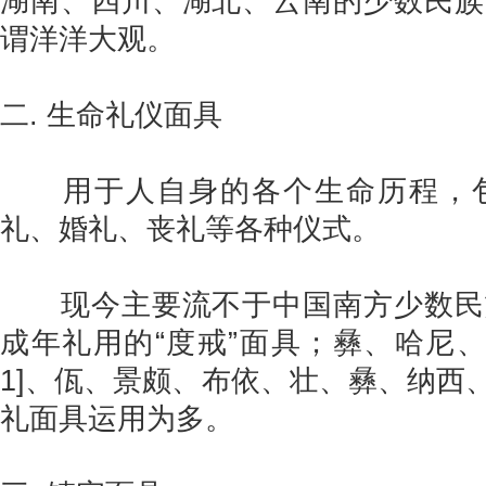
湖南、四川、湖北、云南的少数民族
谓洋洋大观。
二. 生命礼仪面具
用于人自身的各个生命历程，包
礼、婚礼、丧礼等各种仪式。
现今主要流不于中国南方少数民
成年礼用的“度戒”面具；彝、哈尼、
1]、佤、景颇、布依、壮、彝、纳西
礼面具运用为多。