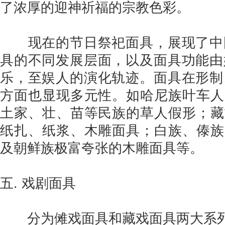
了浓厚的迎神祈福的宗教色彩。
现在的节日祭祀面具，展现了中
具的不同发展层面，以及面具功能由
乐，至娱人的演化轨迹。面具在形制
方面也显现多元性。如哈尼族叶车人
土家、壮、苗等民族的草人假形；藏
纸扎、纸浆、木雕面具；白族、傣族
及朝鲜族极富夸张的木雕面具等。
五. 戏剧面具
分为傩戏面具和藏戏面具两大系