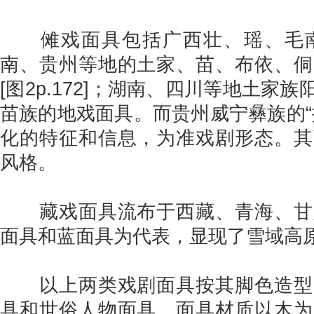
傩戏面具包括广西壮、瑶、毛南
南、贵州等地的土家、苗、布依、侗
[图2p.172]；湖南、四川等地土
苗族的地戏面具。而贵州威宁彝族的“
化的特征和信息，为准戏剧形态。其
风格。
藏戏面具流布于西藏、青海、甘
面具和蓝面具为代表，显现了雪域高
以上两类戏剧面具按其脚色造型
具和世俗人物面具。面具材质以木为