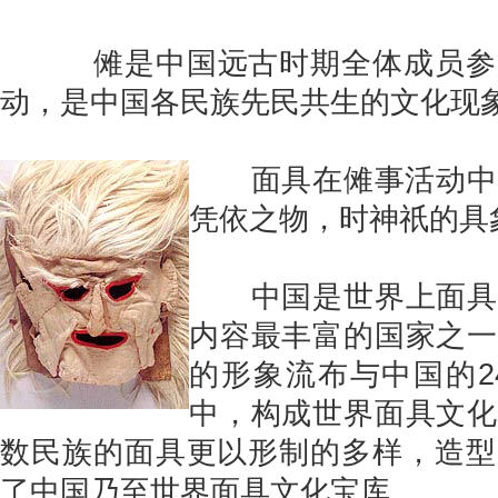
傩是中国远古时期全体成员参
动，是中国各民族先民共生的文化现
面具在傩事活动中占
凭依之物，时神祇的具
中国是世界上面具历
内容最丰富的国家之一
的形象流布与中国的2
中，构成世界面具文化
数民族的面具更以形制的多样，造型
了中国乃至世界面具文化宝库。