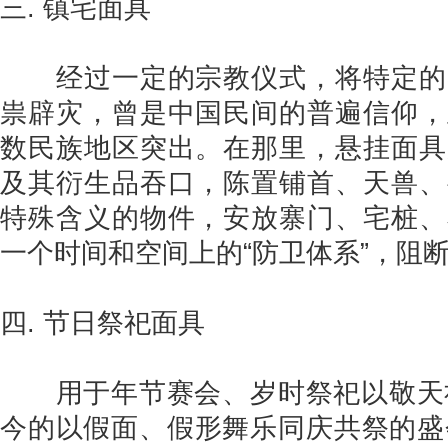
三. 镇宅面具
经过一定的宗教仪式，将特定的
祟辟灾，曾是中国民间的普遍信仰，
数民族地区突出。在那里，悬挂面具
及其衍生品吞口，陈置铺首、天兽、
特殊含义的物件，安放寨门、宅桩、
一个时间和空间上的“防卫体系”，阻
四. 节日祭祀面具
用于年节赛会、岁时祭祀以敬天
今的以假面、假形舞乐同庆共祭的盛